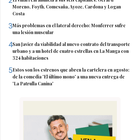
2
Moreno, Foyth, Comesaña, Ayoze, Cardona y Logan
Costa
3
Más problemas en el lateral derecho: Monferrer sufre
una lesión muscular
4
San Javier da viabilidad al nuevo contrato del transporte
urbano y a un hotel de cuatro estrellas en La Manga con
324 habitaciones
5
Estos son los estrenos que abren la cartelera en agosto:
de la comedia 'El último mono' a una nueva entrega de
'La Patrulla Canina'