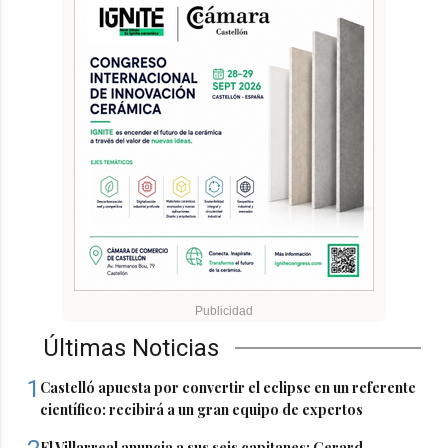
Últimas Noticias
1
Castelló apuesta por convertir el eclipse en un referente
científico: recibirá a un gran equipo de expertos
El Villarreal anuncia a sus seis capitanes: Gerard