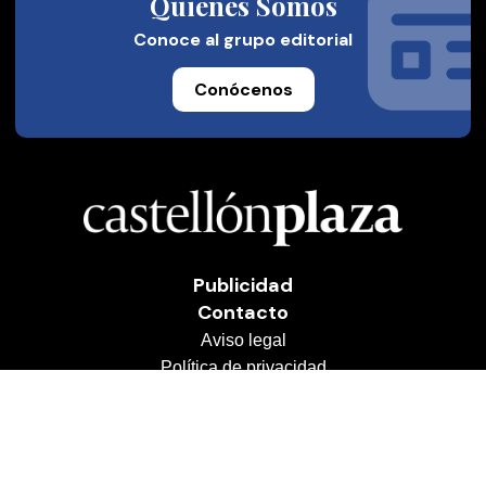
Quienes Somos
Conoce al grupo editorial
Conócenos
Publicidad
Contacto
Aviso legal
Política de privacidad
Cookies
© 2026 Castellón Plaza
Desarrollado por
OA Cloud