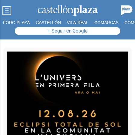
FORO PLAZA
CASTELLÓN
VILA-REAL
COMARCAS
COM
+ Seguir en Google