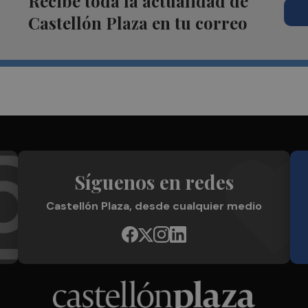
Recibe toda la actualidad de
Castellón Plaza en tu correo
Síguenos en redes
Castellón Plaza, desde cualquier medio