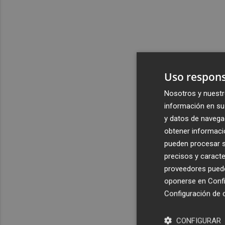
Uso respons
Nosotros y nuestr
información en su 
y datos de navega
obtener informació
pueden procesar su
precisos y caracte
proveedores pueden
oponerse en
Confi
Configuración de 
CONFIGURAR