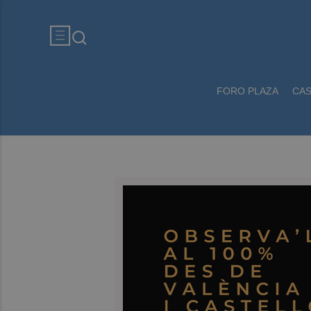
FORO PLAZA
CA