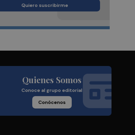
Quiero suscribirme
Quienes Somos
Conoce al grupo editorial
Conócenos