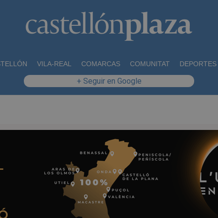
STELLÓN
VILA-REAL
COMARCAS
COMUNITAT
DEPORTES
+ Seguir en Google