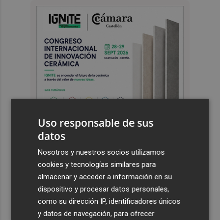
Uso responsable de sus
datos
Nosotros y nuestros socios utilizamos
cookies y tecnologías similares para
almacenar y acceder a información en su
Últimas Noticias
dispositivo y procesar datos personales,
1
El Hozono Jairis aún necesita un par de incorporaciones
como su dirección IP, identificadores únicos
para su cuarto año en la LF Endesa
y datos de navegación, para ofrecer