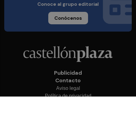
Conoce al grupo editorial
Conócenos
Publicidad
Contacto
Aviso legal
Política de privacidad
Cookies
© 2026 Castellón Plaza
Desarrollado por
OA Cloud