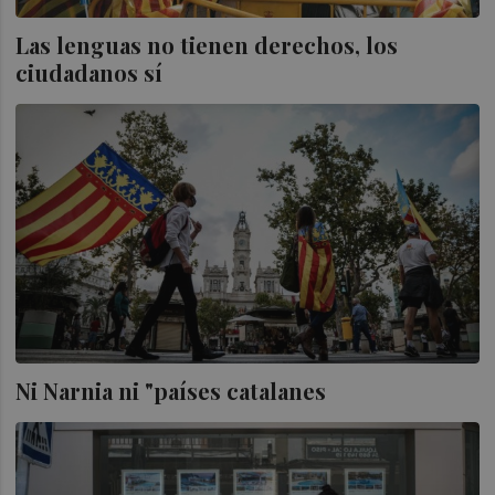
Las lenguas no tienen derechos, los
ciudadanos sí
Ni Narnia ni "países catalanes