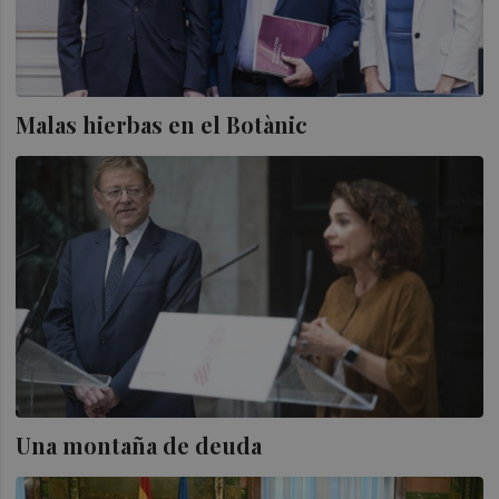
Malas hierbas en el Botànic
Una montaña de deuda