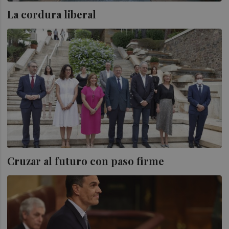
La cordura liberal
Cruzar al futuro con paso firme