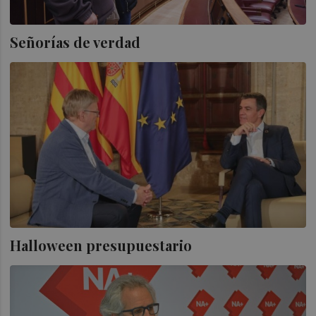
Señorías de verdad
Halloween presupuestario