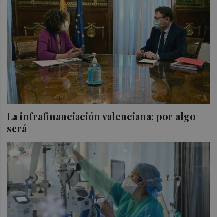
La infrafinanciación valenciana: por algo
será