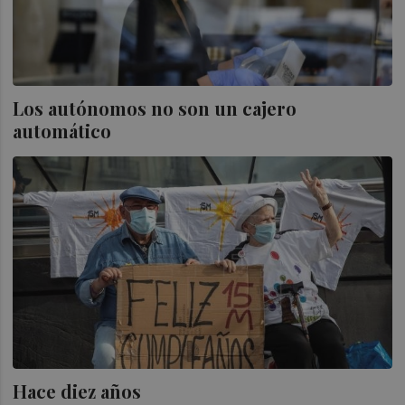
Los autónomos no son un cajero
automático
Hace diez años