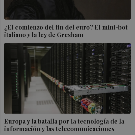
¿El comienzo del fin del euro? El mini-bot
italiano y la ley de Gresham
Europa y la batalla por la tecnología de la
información y las telecomunicaciones