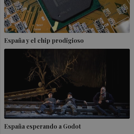
España y el chip prodigioso
España esperando a Godot