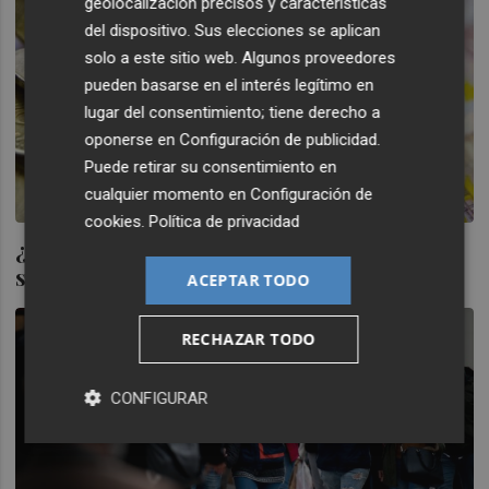
geolocalización precisos y características
del dispositivo. Sus elecciones se aplican
solo a este sitio web. Algunos proveedores
pueden basarse en el interés legítimo en
lugar del consentimiento; tiene derecho a
oponerse en
Configuración de publicidad
.
Puede retirar su consentimiento en
cualquier momento en
Configuración de
cookies
.
Política de privacidad
¿Y si ahorrar demasiado pudiera llegar a
ser malo?
ACEPTAR TODO
RECHAZAR TODO
CONFIGURAR