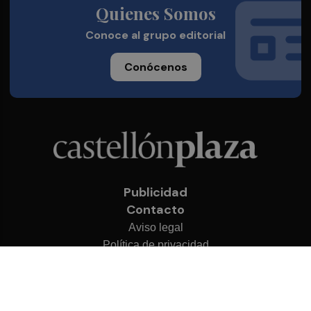
Quienes Somos
Conoce al grupo editorial
Conócenos
Publicidad
Contacto
Aviso legal
Política de privacidad
Cookies
© 2026 Castellón Plaza