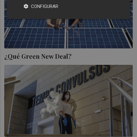
CONFIGURAR
¿Qué Green New Deal?