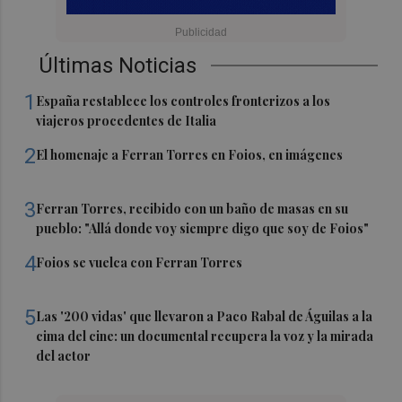
Últimas Noticias
1
España restablece los controles fronterizos a los
viajeros procedentes de Italia
2
El homenaje a Ferran Torres en Foios, en imágenes
3
Ferran Torres, recibido con un baño de masas en su
pueblo: "Allá donde voy siempre digo que soy de Foios"
4
Foios se vuelca con Ferran Torres
5
Las '200 vidas' que llevaron a Paco Rabal de Águilas a la
cima del cine: un documental recupera la voz y la mirada
del actor