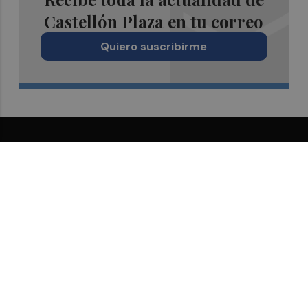
Castellón Plaza en tu correo
Quiero suscribirme
Suscríbete al Boletín
Todos los días a primera hora en tu email
¡Quiero suscribirme!
Síguenos en redes