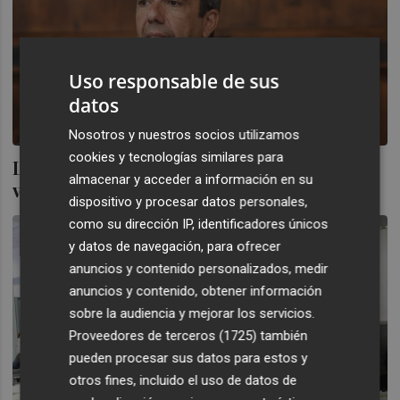
Uso responsable de sus
datos
Nosotros y nuestros socios utilizamos
cookies y tecnologías similares para
La soberbia de Mazón, más dolor para las
almacenar y acceder a información en su
víctimas
dispositivo y procesar datos personales,
como su dirección IP, identificadores únicos
y datos de navegación, para ofrecer
anuncios y contenido personalizados, medir
anuncios y contenido, obtener información
sobre la audiencia y mejorar los servicios.
Proveedores de terceros (1725)
también
pueden procesar sus datos para estos y
otros fines, incluido el uso de datos de