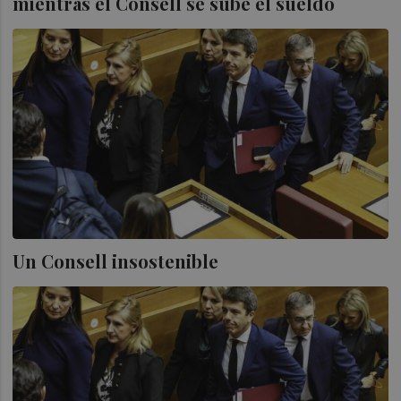
mientras el Consell se sube el sueldo
Un Consell insostenible