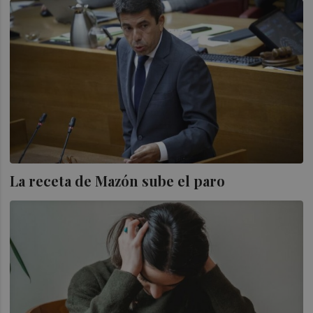
La receta de Mazón sube el paro