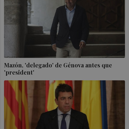
Mazón, 'delegado' de Génova antes que
'president'