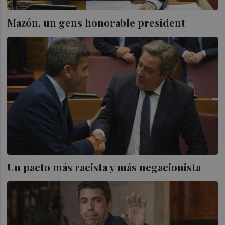
Mazón, un gens honorable president
Un pacto más racista y más negacionista