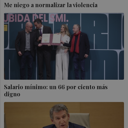
Me niego a normalizar la violencia
Salario mínimo: un 66 por ciento más
digno