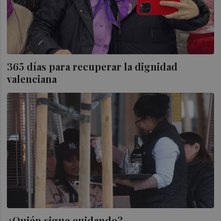
365 días para recuperar la dignidad
valenciana
¿Quién sigue cuidando?