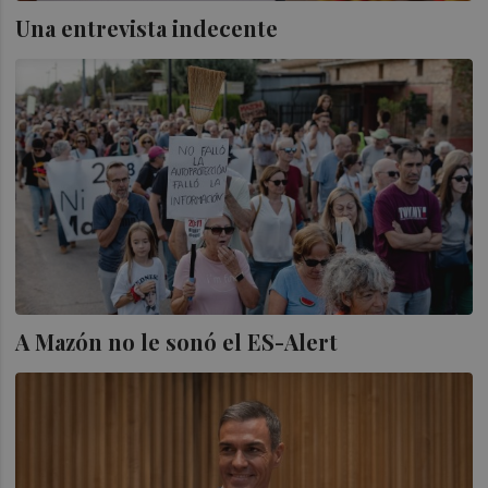
Una entrevista indecente
A Mazón no le sonó el ES-Alert