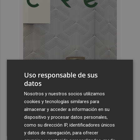
Uso responsable de sus
datos
Nosotros y nuestros socios utilizamos
cookies y tecnologías similares para
Últimas Noticias
almacenar y acceder a información en su
dispositivo y procesar datos personales,
1
Siete helicópteros, un avión y las brigadas se movilizan
como su dirección IP, identificadores únicos
en Moratalla por un incendio forestal
y datos de navegación, para ofrecer
Jorge Martín suma su tercera victoria 'sprint' del año y