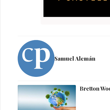
Samuel Alemán
Bretton Woo