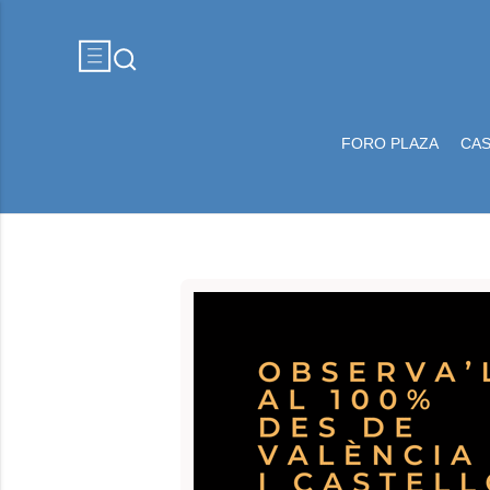
FORO PLAZA
CA