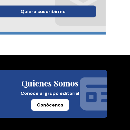
Quiero suscribirme
Quienes Somos
Conoce al grupo editorial
Conócenos