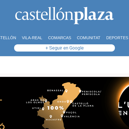
STELLÓN
VILA-REAL
COMARCAS
COMUNITAT
DEPORTES
+ Seguir en Google