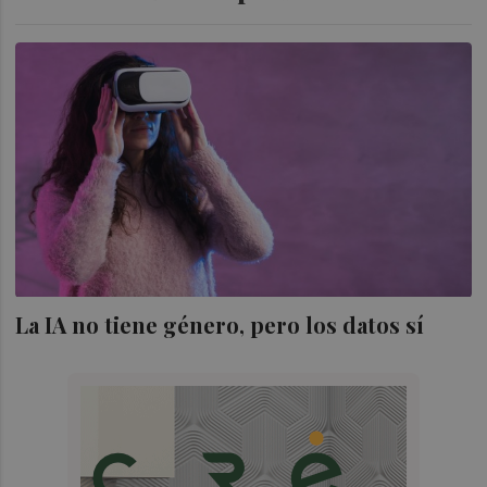
La IA no tiene género, pero los datos sí