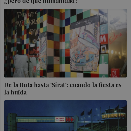
¿pero de qué humanidad?
De la Ruta hasta 'Sirat': cuando la fiesta es
la huida