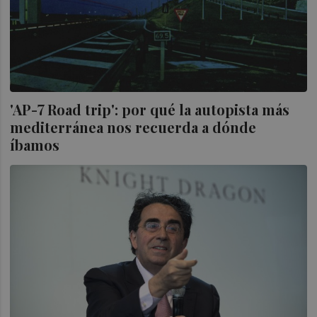
'AP-7 Road trip': por qué la autopista más
mediterránea nos recuerda a dónde
íbamos