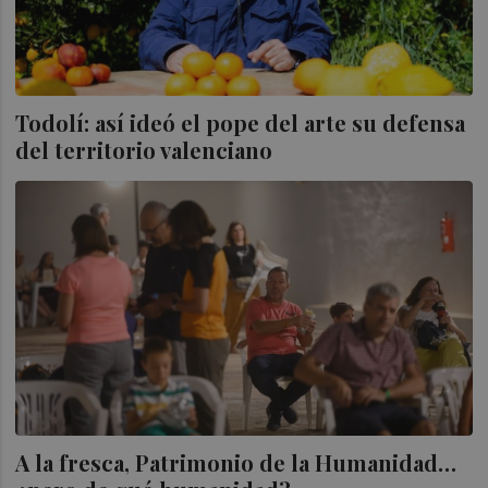
Todolí: así ideó el pope del arte su defensa
del territorio valenciano
A la fresca, Patrimonio de la Humanidad…