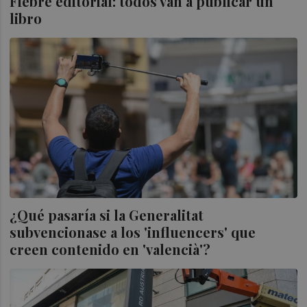
Fiebre editorial: todos van a publicar un
libro
¿Qué pasaría si la Generalitat
subvencionase a los 'influencers' que
creen contenido en 'valencià'?