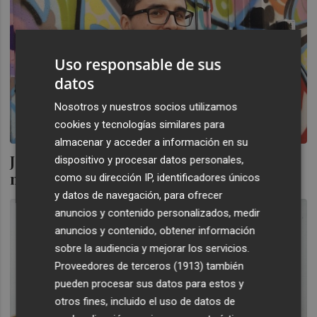
Uso responsable de sus
datos
Nosotros y nuestros socios utilizamos
cookies y tecnologías similares para
almacenar y acceder a información en su
Jorge Dioni: "¿Turismofobia? Veo mucha
dispositivo y procesar datos personales,
más vecinofobia"
como su dirección IP, identificadores únicos
y datos de navegación, para ofrecer
anuncios y contenido personalizados, medir
anuncios y contenido, obtener información
sobre la audiencia y mejorar los servicios.
Proveedores de terceros (1913)
también
pueden procesar sus datos para estos y
otros fines, incluido el uso de datos de