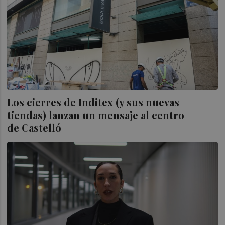
Los cierres de Inditex (y sus nuevas
tiendas) lanzan un mensaje al centro
de Castelló