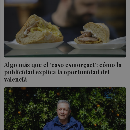
Algo más que el ‘caso esmorçaet’: cómo la
publicidad explica la oportunidad del
valencià