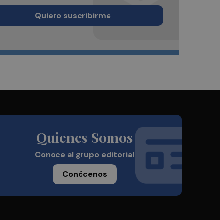
Quiero suscribirme
Quienes Somos
Conoce al grupo editorial
Conócenos