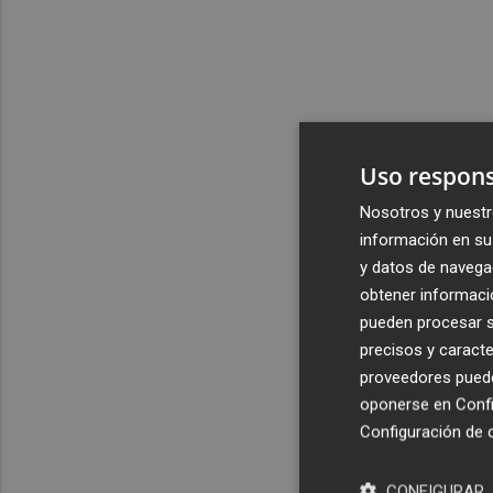
Uso respons
Nosotros y nuestr
información en su 
y datos de navega
obtener informació
pueden procesar su
precisos y caracte
proveedores pueden
oponerse en
Confi
Configuración de 
CONFIGURAR