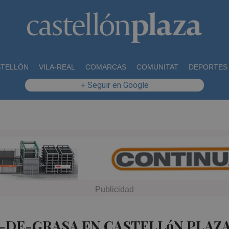
STELLÓN
VILA-REAL
COMARCAS
COMUNITAT
DEPORTES
+ Seguir en Google
1-DE-GRASA EN CASTELLóN PLAZ