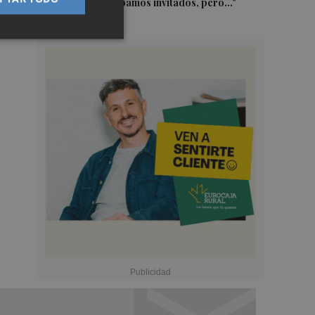
sátira: "No estábamos invitados, pero..."