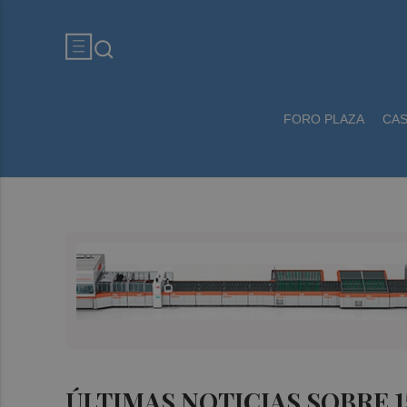
FORO PLAZA
CA
ÚLTIMAS NOTICIAS SOBRE 