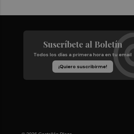
Suscríbete al Boletín
Todos los días a primera hora en tu email
¡Quiero suscribirme!