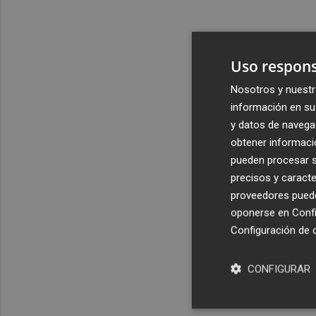
Uso respons
Nosotros y nuestr
información en su 
y datos de navega
obtener informació
pueden procesar su
precisos y caracte
proveedores pueden
oponerse en
Confi
Configuración de 
CONFIGURAR