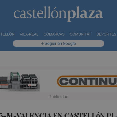
STELLÓN
VILA-REAL
COMARCAS
COMUNITAT
DEPORTES
+ Seguir en Google
15-M-VALENCIA EN CASTELLóN PL