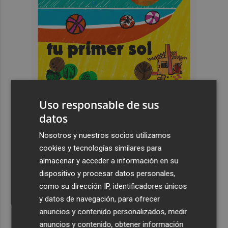
Uso responsable de sus
datos
Nosotros y nuestros socios utilizamos
cookies y tecnologías similares para
Últimas Noticias
almacenar y acceder a información en su
1
dispositivo y procesar datos personales,
Pepelu: "Hasta la expulsión hemos trabajado como
hemos entrenado"
como su dirección IP, identificadores únicos
y datos de navegación, para ofrecer
2
Controlado el incendio en Sierra Engarcerán (Castellón)
anuncios y contenido personalizados, medir
anuncios y contenido, obtener información