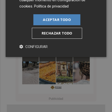
cualquier momento en
Configuración de
cookies
.
Política de privacidad
ACEPTAR TODO
RECHAZAR TODO
CONFIGURAR