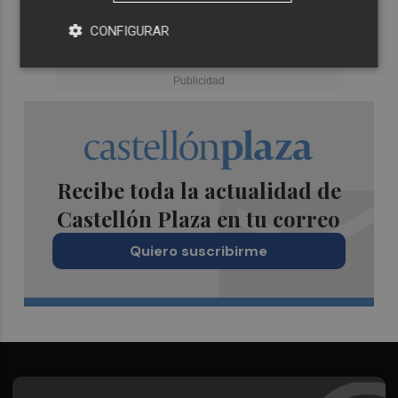
CONFIGURAR
Recibe toda la actualidad de
Castellón Plaza en tu correo
Quiero suscribirme