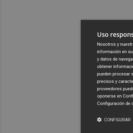
Uso respons
Nosotros y nuestr
información en su 
y datos de navega
obtener informació
pueden procesar su
precisos y caracte
proveedores pueden
oponerse en
Confi
Configuración de 
CONFIGURAR