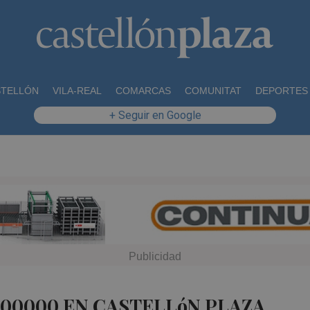
STELLÓN
VILA-REAL
COMARCAS
COMUNITAT
DEPORTES
+ Seguir en Google
400000 EN CASTELLóN PLAZA