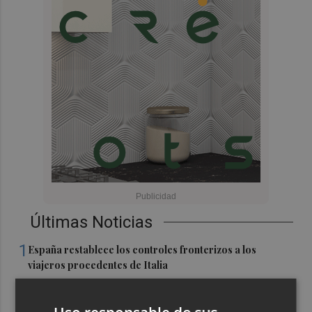
Últimas Noticias
1
España restablece los controles fronterizos a los
viajeros procedentes de Italia
2
El homenaje a Ferran Torres en Foios, en imágenes