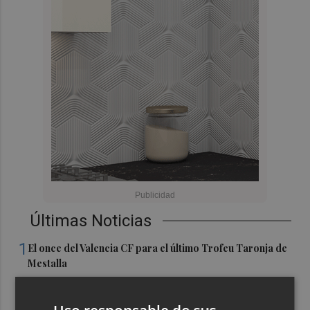
Últimas Noticias
1
El once del Valencia CF para el último Trofeu Taronja de
Mestalla
2
Aemet prevé peligro de incendios "muy alto" o
"extremo" en la mayor parte de la Península y Baleares