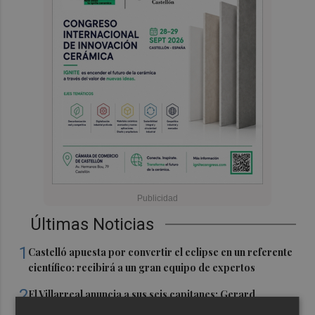
Últimas Noticias
1
Castelló apuesta por convertir el eclipse en un referente
científico: recibirá a un gran equipo de expertos
2
El Villarreal anuncia a sus seis capitanes: Gerard
Moreno, Foyth, Comesaña, Ayoze, Cardona y Logan