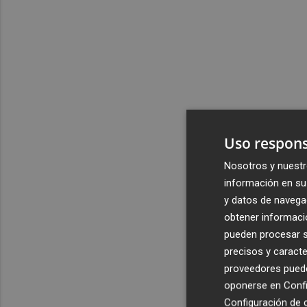
Uso respons
Nosotros y nuestr
información en su 
y datos de navega
obtener informació
pueden procesar su
precisos y caracte
proveedores pueden
oponerse en
Confi
Configuración de 