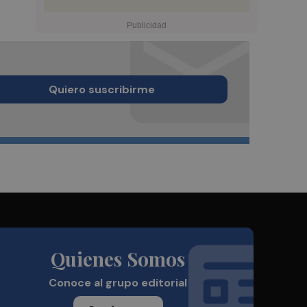
Quiero suscribirme
Quienes Somos
Conoce al grupo editorial