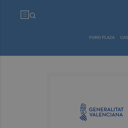
FORO PLAZA
CA