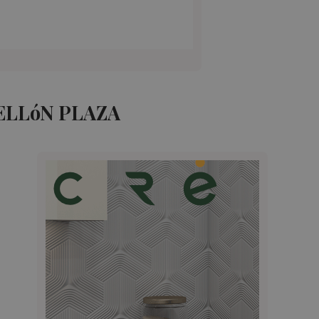
ELLóN PLAZA