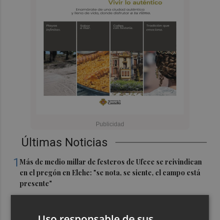
Últimas Noticias
1
Más de medio millar de festeros de Ufece se reivindican
en el pregón en Elche: "se nota, se siente, el campo está
presente"
2
Cuenta atrás para el Rototom, un festival que hace de la
diversidad su "seña de identidad"
Uso responsable de sus