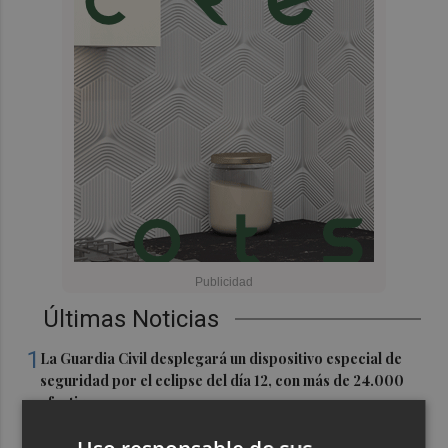
Últimas Noticias
1
La Guardia Civil desplegará un dispositivo especial de
seguridad por el eclipse del día 12, con más de 24.000
efectivos
2
El Ayuntamiento de València lanza un decálogo para