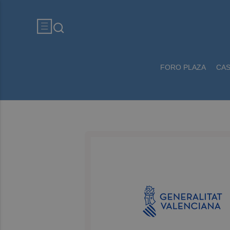
FORO PLAZA
CA