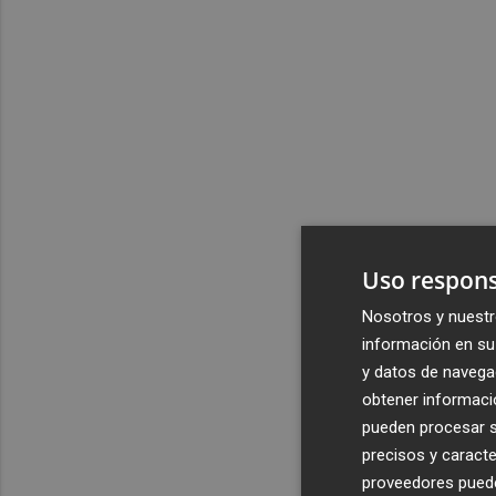
Uso respons
Nosotros y nuestr
información en su 
y datos de navega
obtener informació
pueden procesar su
precisos y caracte
proveedores pueden