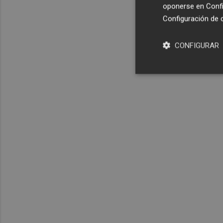
oponerse en
Confi
Configuración de 
CONFIGURAR