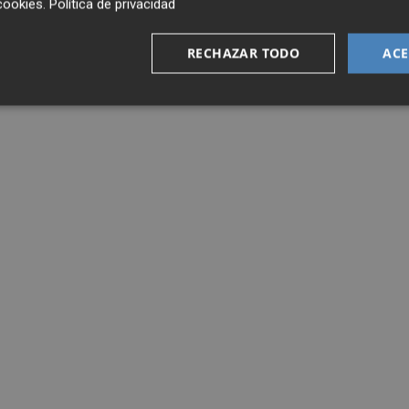
cookies
.
Política de privacidad
RECHAZAR TODO
ACE