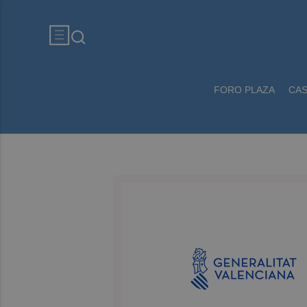
FORO PLAZA
CA