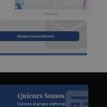
Quiero suscribirme
Quienes Somos
Conoce al grupo editorial