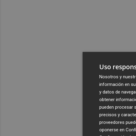
Uso respons
Nosotros y nuestr
información en su 
y datos de navega
obtener informació
pueden procesar su
precisos y caracte
proveedores pueden
oponerse en
Confi