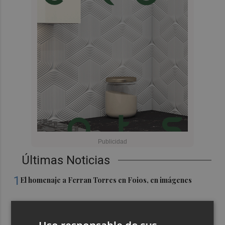
Últimas Noticias
1
El homenaje a Ferran Torres en Foios, en imágenes
2
Ferran Torres, recibido con un baño de masas en su
pueblo: "Allá donde voy siempre digo que soy de Foios"