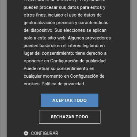
pueblo: "Allá donde voy siempre digo que soy de Foios"
pueden procesar sus datos para estos y
5
Foios se vuelca con Ferran Torres
otros fines, incluido el uso de datos de
geolocalización precisos y características
del dispositivo. Sus elecciones se aplican
solo a este sitio web. Algunos proveedores
pueden basarse en el interés legítimo en
lugar del consentimiento; tiene derecho a
oponerse en
Configuración de publicidad
.
Puede retirar su consentimiento en
cualquier momento en
Configuración de
cookies
.
Política de privacidad
ACEPTAR TODO
RECHAZAR TODO
CONFIGURAR