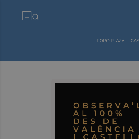
FORO PLAZA
CA