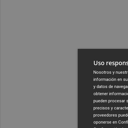
Uso respons
Nosotros y nuestr
información en su 
y datos de navega
obtener informació
pueden procesar su
precisos y caracte
proveedores pueden
oponerse en
Confi