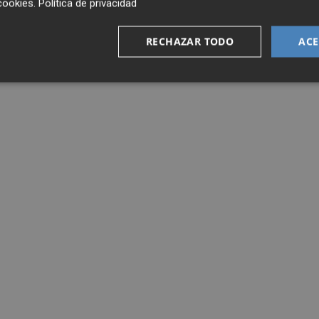
cookies
.
Política de privacidad
RECHAZAR TODO
ACE