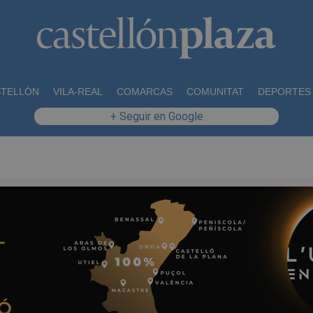
STELLÓN
VILA-REAL
COMARCAS
COMUNITAT
DEPORTES
+ Seguir en Google