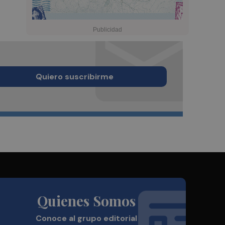
Quiero suscribirme
Quienes Somos
Conoce al grupo editorial