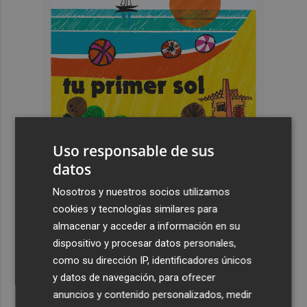
Uso responsable de sus
datos
Nosotros y nuestros socios utilizamos
cookies y tecnologías similares para
Últimas Noticias
almacenar y acceder a información en su
dispositivo y procesar datos personales,
1
Pepelu: "Hasta la expulsión hemos trabajado como
como su dirección IP, identificadores únicos
hemos entrenado"
y datos de navegación, para ofrecer
2
anuncios y contenido personalizados, medir
Controlado el incendio en Sierra Engarcerán (Castellón)