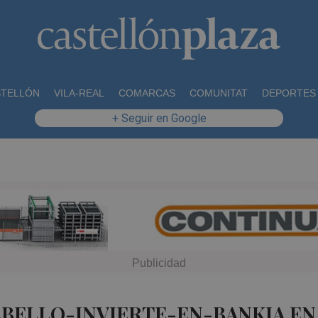
STELLÓN
VILA-REAL
COMARCAS
COMUNITAT
DEPORTES
+ Seguir en Google
ABELLO-INVIERTE-EN-BANKIA EN