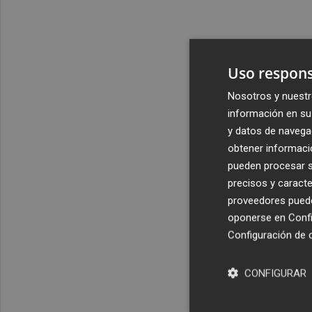
Uso respons
Nosotros y nuestr
información en su 
y datos de navega
obtener informació
pueden procesar su
precisos y caracte
proveedores pueden
oponerse en
Confi
Configuración de 
CONFIGURAR