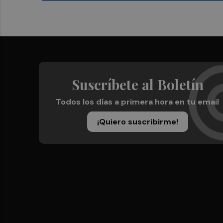
Suscríbete al Boletín
Todos los días a primera hora en tu email
¡Quiero suscribirme!