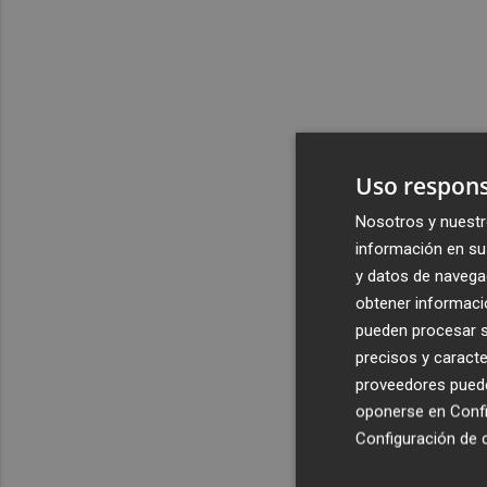
Uso respons
Nosotros y nuestr
información en su 
y datos de navega
obtener informació
pueden procesar su
precisos y caracte
proveedores pueden
oponerse en
Confi
Configuración de 