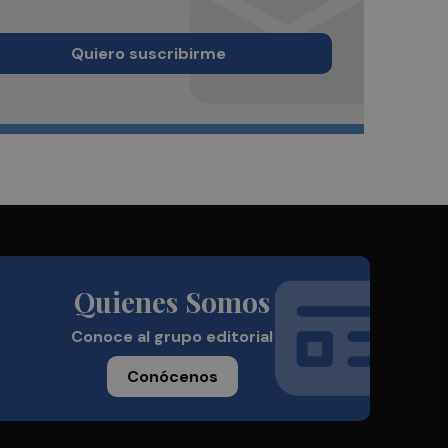
Quiero suscribirme
Quienes Somos
Conoce al grupo editorial
Conócenos