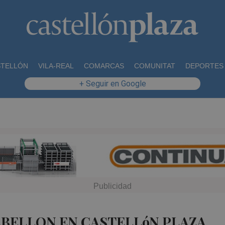
STELLÓN
VILA-REAL
COMARCAS
COMUNITAT
DEPORTES
+ Seguir en Google
ABELLON EN CASTELLóN PLAZA