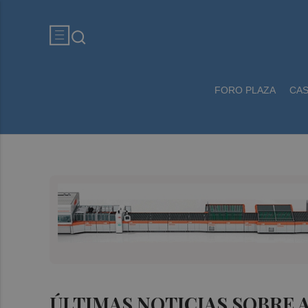
FORO PLAZA
CA
ÚLTIMAS NOTICIAS SOBRE 