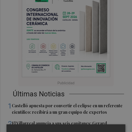
Últimas Noticias
1
Castelló apuesta por convertir el eclipse en un referente
científico: recibirá a un gran equipo de expertos
2
El Villarreal anuncia a sus seis capitanes: Gerard
Moreno, Foyth, Comesaña, Ayoze, Cardona y Logan