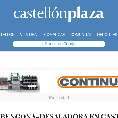
STELLÓN
VILA-REAL
COMARCAS
COMUNITAT
DEPORTES
+ Seguir en Google
 ABENGONA-DESALADORA EN CAS