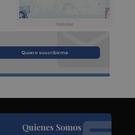
Quiero suscribirme
Quienes Somos