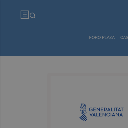
FORO PLAZA
CA