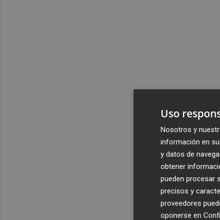
Uso respons
Nosotros y nuestr
información en su 
y datos de navega
obtener informació
pueden procesar su
precisos y caracte
proveedores pueden
oponerse en
Confi