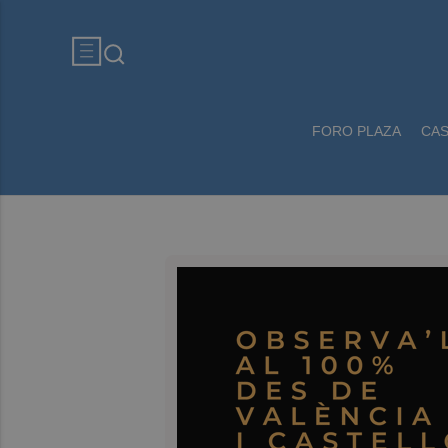
FORO PLAZA
CA