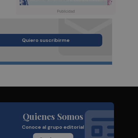
Quiero suscribirme
Quienes Somos
Conoce al grupo editorial