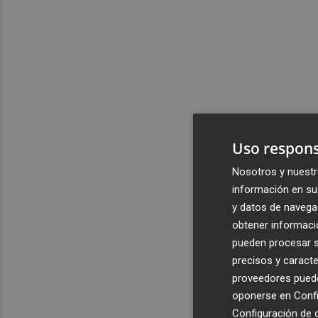
Uso respons
Nosotros y nuestr
información en su 
y datos de navega
obtener informació
pueden procesar su
precisos y caracte
proveedores pueden
oponerse en
Confi
Configuración de 