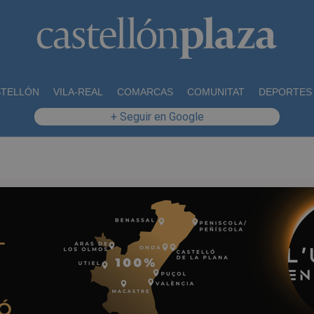
STELLÓN
VILA-REAL
COMARCAS
COMUNITAT
DEPORTES
+ Seguir en Google