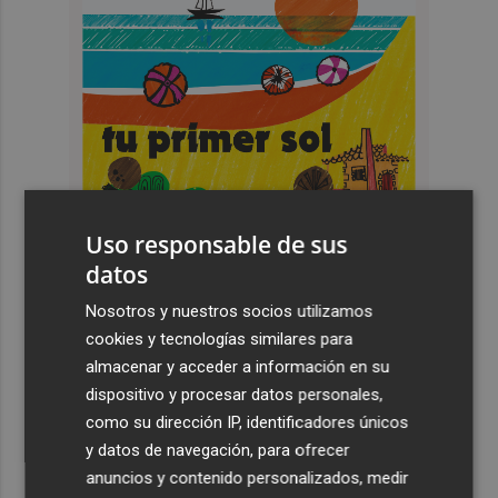
Uso responsable de sus
datos
Nosotros y nuestros socios utilizamos
cookies y tecnologías similares para
Últimas Noticias
almacenar y acceder a información en su
dispositivo y procesar datos personales,
1
Pepelu: "Hasta la expulsión hemos trabajado como
como su dirección IP, identificadores únicos
hemos entrenado"
y datos de navegación, para ofrecer
2
anuncios y contenido personalizados, medir
Controlado el incendio en Sierra Engarcerán (Castellón)