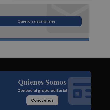
Quiero suscribirme
Quienes Somos
Conoce al grupo editorial
Conócenos