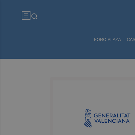
FORO PLAZA
CA