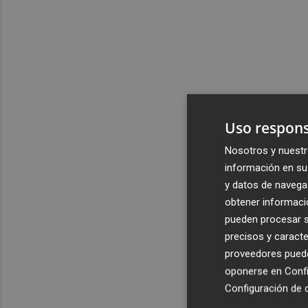
Uso respons
Nosotros y nuestr
información en su 
y datos de navega
obtener informació
pueden procesar su
precisos y caracte
proveedores pueden
oponerse en
Confi
Configuración de 