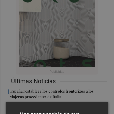
Últimas Noticias
1
España restablece los controles fronterizos a los
viajeros procedentes de Italia
2
El homenaje a Ferran Torres en Foios, en imágenes