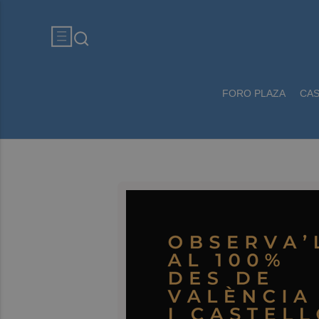
FORO PLAZA
CA