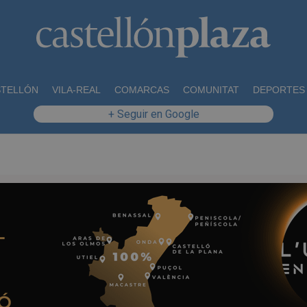
STELLÓN
VILA-REAL
COMARCAS
COMUNITAT
DEPORTES
+ Seguir en Google