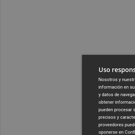
Uso respons
Nosotros y nuestr
información en su 
y datos de navega
obtener informació
pueden procesar su
precisos y caracte
proveedores pueden
oponerse en
Confi