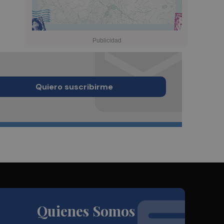
Quiero suscribirme
Quienes Somos