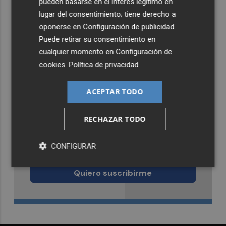
pueden basarse en el interés legítimo en
lugar del consentimiento; tiene derecho a
oponerse en
Configuración de publicidad
.
Puede retirar su consentimiento en
cualquier momento en
Configuración de
cookies
.
Política de privacidad
ACEPTAR TODO
RECHAZAR TODO
Recibe toda la actualidad de
CONFIGURAR
Castellón Plaza en tu correo
Quiero suscribirme