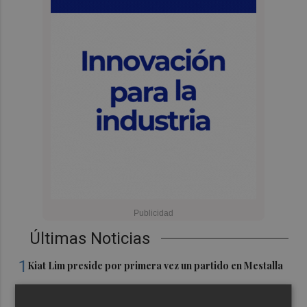
Últimas Noticias
1
Kiat Lim preside por primera vez un partido en Mestalla
El once del Valencia CF para el último Trofeu Taronja de