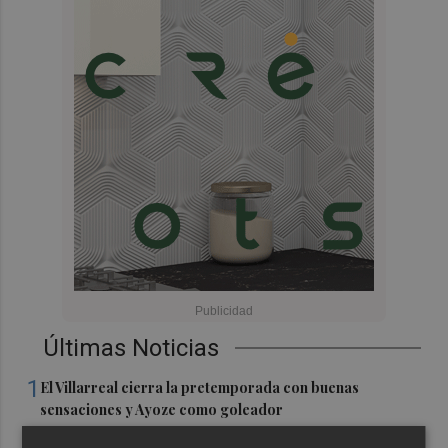
Últimas Noticias
1
El Villarreal cierra la pretemporada con buenas
sensaciones y Ayoze como goleador
Más de medio millar de festeros de Ufece se reivindican