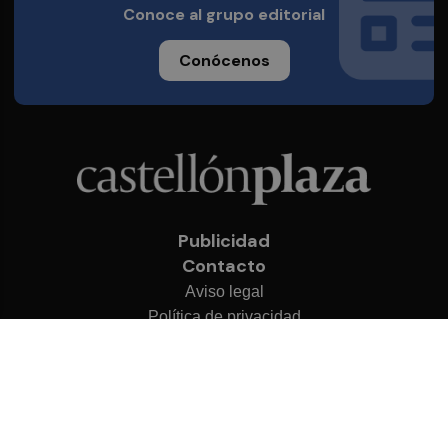
Conoce al grupo editorial
Conócenos
Publicidad
Contacto
Aviso legal
Política de privacidad
Cookies
© 2026 Castellón Plaza
Desarrollado por
OA Cloud