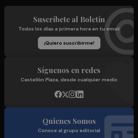
Suscríbete al Boletín
Todos los días a primera hora en tu email
¡Quiero suscribirme!
Síguenos en redes
Castellón Plaza, desde cualquier medio
Quienes Somos
Conoce al grupo editorial