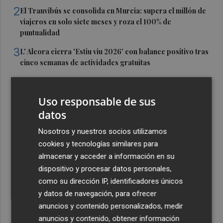
2
El Tranvibús se consolida en Murcia: supera el millón de
viajeros en solo siete meses y roza el 100% de
puntualidad
3
L' Alcora cierra 'Estiu viu 2026' con balance positivo tras
cinco semanas de actividades gratuitas
4
Las obras maestras del Museo del Prado, eclipsadas
Uso responsable de sus
5
Diez millones para que las empresas de la Región
datos
produzcan, almacenen y limpien su propia energía
Nosotros y nuestros socios utilizamos
cookies y tecnologías similares para
almacenar y acceder a información en su
dispositivo y procesar datos personales,
como su dirección IP, identificadores únicos
y datos de navegación, para ofrecer
anuncios y contenido personalizados, medir
anuncios y contenido, obtener información