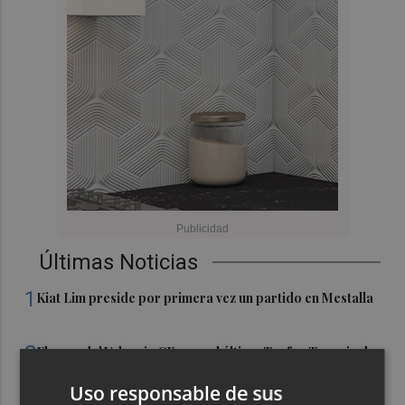
Últimas Noticias
1
Kiat Lim preside por primera vez un partido en Mestalla
2
El once del Valencia CF para el último Trofeu Taronja de
Mestalla
Uso responsable de sus