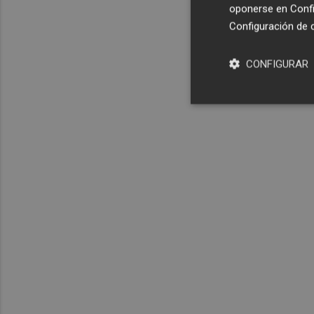
oponerse en
Confi
Configuración de 
CONFIGURAR