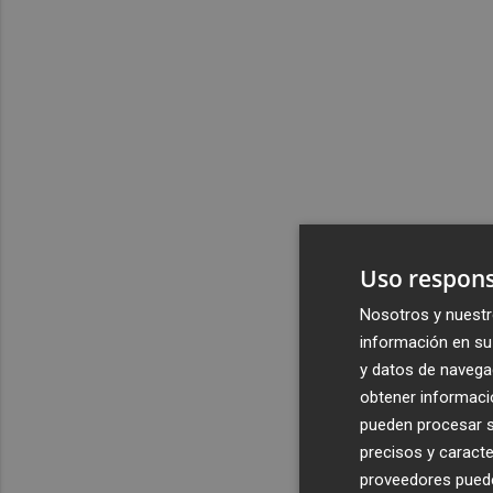
Uso respons
Nosotros y nuestr
información en su 
y datos de navega
obtener informació
pueden procesar su
precisos y caracte
proveedores pueden