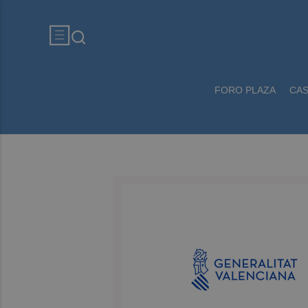
FORO PLAZA
CA