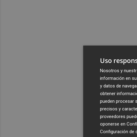
Uso respons
Nosotros y nuestr
información en su 
y datos de navega
obtener informació
pueden procesar su
precisos y caracte
proveedores pueden
oponerse en
Confi
Configuración de 