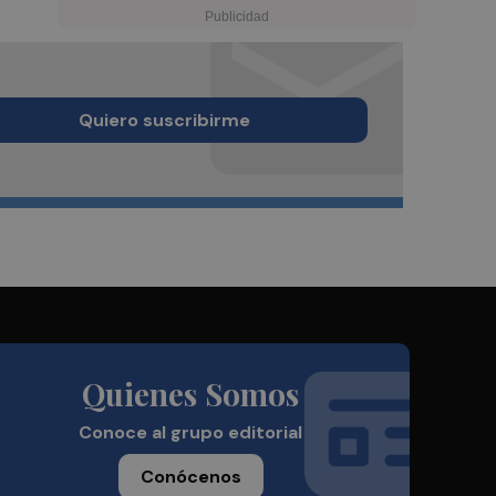
Quiero suscribirme
Quienes Somos
Conoce al grupo editorial
Conócenos