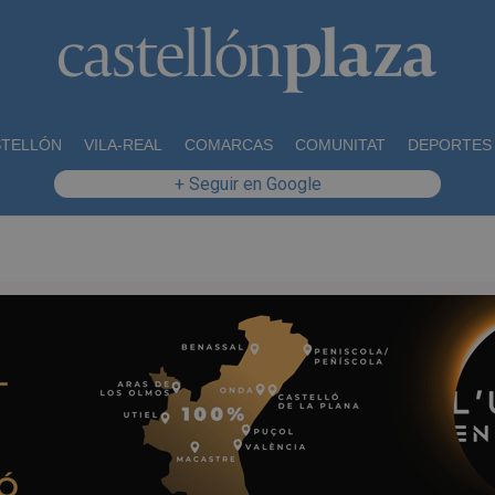
STELLÓN
VILA-REAL
COMARCAS
COMUNITAT
DEPORTES
+ Seguir en Google