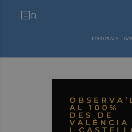
FORO PLAZA
CA