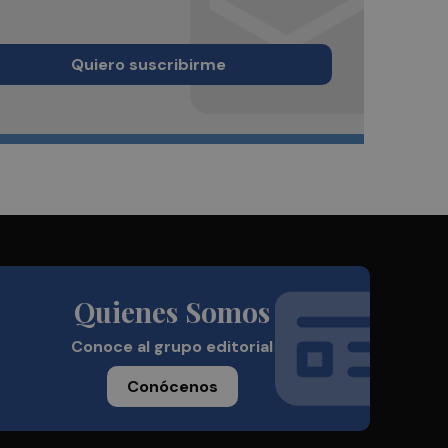
Quiero suscribirme
Quienes Somos
Conoce al grupo editorial
Conócenos