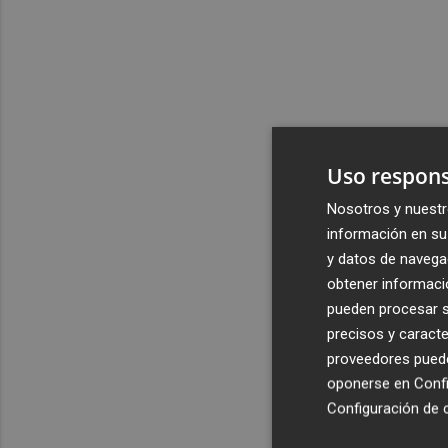
Uso respons
Nosotros y nuestr
información en su 
y datos de navega
obtener informació
pueden procesar su
precisos y caracte
proveedores pueden
oponerse en
Confi
Configuración de 