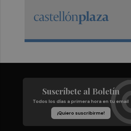
Suscríbete al Boletín
Todos los días a primera hora en tu email
¡Quiero suscribirme!