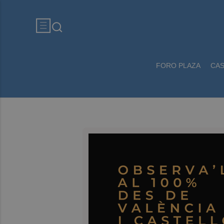
FORO PLAZA
CA