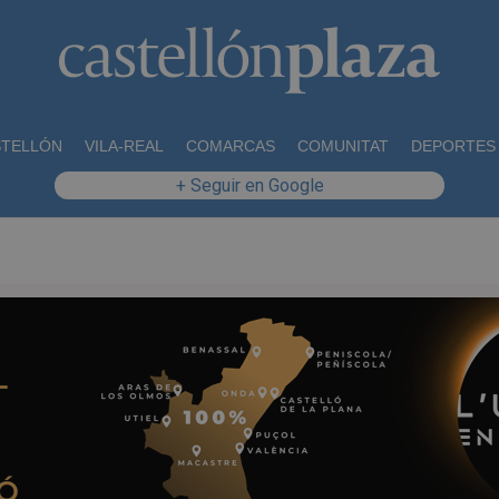
STELLÓN
VILA-REAL
COMARCAS
COMUNITAT
DEPORTES
+ Seguir en Google