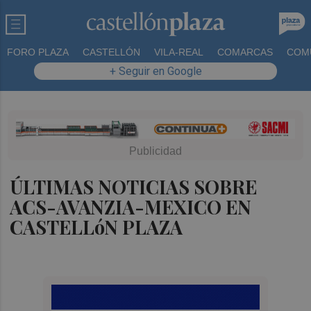
FORO PLAZA
CASTELLÓN
VILA-REAL
COMARCAS
COM
+ Seguir en Google
ÚLTIMAS NOTICIAS SOBRE
ACS-AVANZIA-MEXICO EN
CASTELLóN PLAZA