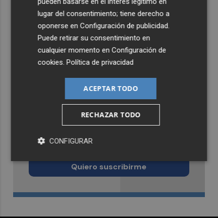
pueden basarse en el interés legítimo en
lugar del consentimiento; tiene derecho a
oponerse en
Configuración de publicidad
.
Puede retirar su consentimiento en
cualquier momento en
Configuración de
cookies
.
Política de privacidad
ACEPTAR TODO
RECHAZAR TODO
Recibe toda la actualidad de
CONFIGURAR
Castellón Plaza en tu correo
Quiero suscribirme