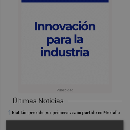
Últimas Noticias
1
Kiat Lim preside por primera vez un partido en Mestalla
El once del Valencia CF para el último Trofeu Taronja de